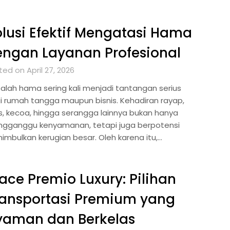
lusi Efektif Mengatasi Hama
ngan Layanan Profesional
ed on April 27, 2026
alah hama sering kali menjadi tantangan serius
i rumah tangga maupun bisnis. Kehadiran rayap,
us, kecoa, hingga serangga lainnya bukan hanya
gganggu kenyamanan, tetapi juga berpotensi
imbulkan kerugian besar. Oleh karena itu,…
ace Premio Luxury: Pilihan
ransportasi Premium yang
yaman dan Berkelas