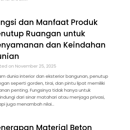
ngsi dan Manfaat Produk
enutup Ruangan untuk
enyamanan dan Keindahan
unian
ted on November 25, 2025
am dunia interior dan eksterior bangunan, penutup
gan seperti gorden, tirai, dan pintu lipat memiliki
anan penting. Fungsinya tidak hanya untuk
indungi dari sinar matahari atau menjaga privasi,
api juga menambah nilai…
nerapan Material Beton