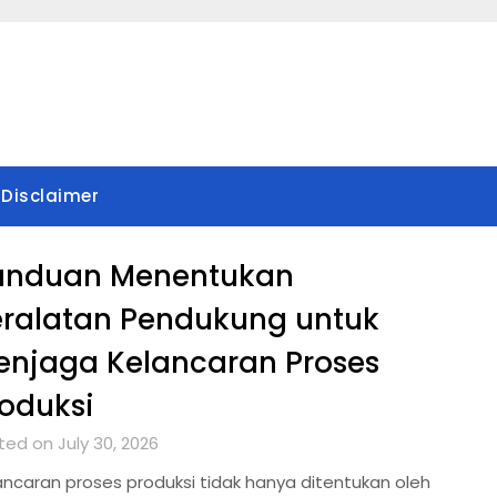
Disclaimer
anduan Menentukan
eralatan Pendukung untuk
enjaga Kelancaran Proses
oduksi
ted on July 30, 2026
ancaran proses produksi tidak hanya ditentukan oleh