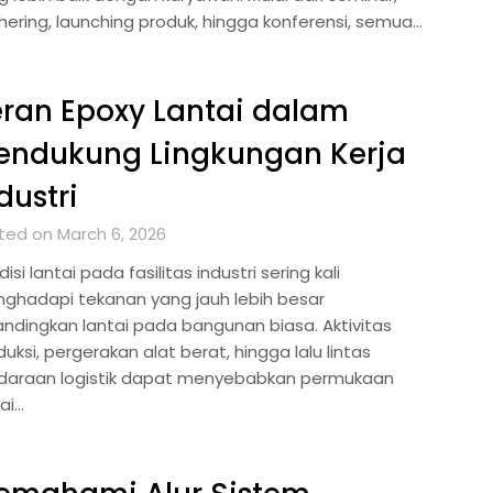
hering, launching produk, hingga konferensi, semua…
ran Epoxy Lantai dalam
endukung Lingkungan Kerja
dustri
ted on March 6, 2026
isi lantai pada fasilitas industri sering kali
ghadapi tekanan yang jauh lebih besar
andingkan lantai pada bangunan biasa. Aktivitas
uksi, pergerakan alat berat, hingga lalu lintas
daraan logistik dapat menyebabkan permukaan
ai…