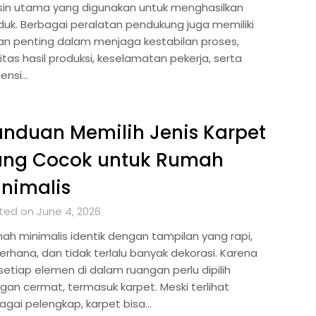
in utama yang digunakan untuk menghasilkan
duk. Berbagai peralatan pendukung juga memiliki
an penting dalam menjaga kestabilan proses,
itas hasil produksi, keselamatan pekerja, serta
iensi…
nduan Memilih Jenis Karpet
ang Cocok untuk Rumah
nimalis
ted on June 4, 2026
ah minimalis identik dengan tampilan yang rapi,
erhana, dan tidak terlalu banyak dekorasi. Karena
 setiap elemen di dalam ruangan perlu dipilih
gan cermat, termasuk karpet. Meski terlihat
agai pelengkap, karpet bisa…