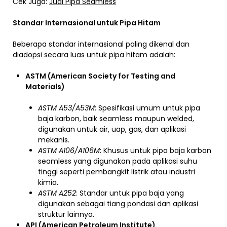
Cek Juga:
Jual Pipa Seamless
Standar Internasional untuk Pipa Hitam
Beberapa standar internasional paling dikenal dan
diadopsi secara luas untuk pipa hitam adalah:
ASTM (American Society for Testing and
Materials)
ASTM A53/A53M
: Spesifikasi umum untuk pipa
baja karbon, baik seamless maupun welded,
digunakan untuk air, uap, gas, dan aplikasi
mekanis.
ASTM A106/A106M
: Khusus untuk pipa baja karbon
seamless yang digunakan pada aplikasi suhu
tinggi seperti pembangkit listrik atau industri
kimia.
ASTM A252
: Standar untuk pipa baja yang
digunakan sebagai tiang pondasi dan aplikasi
struktur lainnya.
API (American Petroleum Institute)