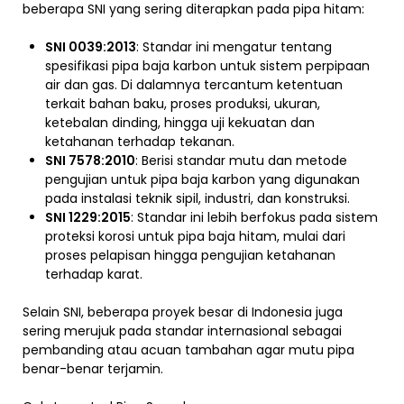
beberapa SNI yang sering diterapkan pada pipa hitam:
SNI 0039:2013
: Standar ini mengatur tentang
spesifikasi pipa baja karbon untuk sistem perpipaan
air dan gas. Di dalamnya tercantum ketentuan
terkait bahan baku, proses produksi, ukuran,
ketebalan dinding, hingga uji kekuatan dan
ketahanan terhadap tekanan.
SNI 7578:2010
: Berisi standar mutu dan metode
pengujian untuk pipa baja karbon yang digunakan
pada instalasi teknik sipil, industri, dan konstruksi.
SNI 1229:2015
: Standar ini lebih berfokus pada sistem
proteksi korosi untuk pipa baja hitam, mulai dari
proses pelapisan hingga pengujian ketahanan
terhadap karat.
Selain SNI, beberapa proyek besar di Indonesia juga
sering merujuk pada standar internasional sebagai
pembanding atau acuan tambahan agar mutu pipa
benar-benar terjamin.