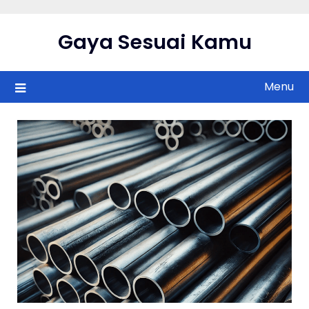
Skip
to
Gaya Sesuai Kamu
content
Menu