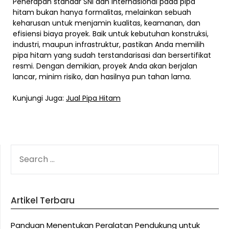
Penerapan standar SNI dan internasional pada pipa
hitam bukan hanya formalitas, melainkan sebuah
keharusan untuk menjamin kualitas, keamanan, dan
efisiensi biaya proyek. Baik untuk kebutuhan konstruksi,
industri, maupun infrastruktur, pastikan Anda memilih
pipa hitam yang sudah terstandarisasi dan bersertifikat
resmi. Dengan demikian, proyek Anda akan berjalan
lancar, minim risiko, dan hasilnya pun tahan lama.
Kunjungi Juga:
Jual Pipa Hitam
SEARCH
FOR:
Artikel Terbaru
Panduan Menentukan Peralatan Pendukung untuk