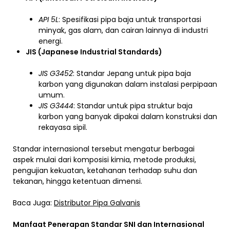
API 5L
: Spesifikasi pipa baja untuk transportasi
minyak, gas alam, dan cairan lainnya di industri
energi.
JIS (Japanese Industrial Standards)
JIS G3452
: Standar Jepang untuk pipa baja
karbon yang digunakan dalam instalasi perpipaan
umum.
JIS G3444
: Standar untuk pipa struktur baja
karbon yang banyak dipakai dalam konstruksi dan
rekayasa sipil.
Standar internasional tersebut mengatur berbagai
aspek mulai dari komposisi kimia, metode produksi,
pengujian kekuatan, ketahanan terhadap suhu dan
tekanan, hingga ketentuan dimensi.
Baca Juga:
Distributor Pipa Galvanis
Manfaat Penerapan Standar SNI dan Internasional