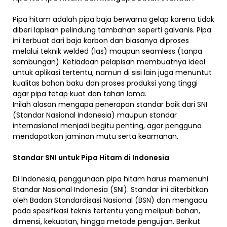
Pipa hitam adalah pipa baja berwarna gelap karena tidak
diberi lapisan pelindung tambahan seperti galvanis. Pipa
ini terbuat dari baja karbon dan biasanya diproses
melalui teknik welded (las) maupun seamless (tanpa
sambungan). Ketiadaan pelapisan membuatnya ideal
untuk aplikasi tertentu, namun di sisi lain juga menuntut
kualitas bahan baku dan proses produksi yang tinggi
agar pipa tetap kuat dan tahan lama.
Inilah alasan mengapa penerapan standar baik dari SNI
(Standar Nasional Indonesia) maupun standar
internasional menjadi begitu penting, agar pengguna
mendapatkan jaminan mutu serta keamanan.
Standar SNI untuk Pipa Hitam di Indonesia
Di Indonesia, penggunaan pipa hitam harus memenuhi
Standar Nasional Indonesia (SNI). Standar ini diterbitkan
oleh Badan Standardisasi Nasional (BSN) dan mengacu
pada spesifikasi teknis tertentu yang meliputi bahan,
dimensi, kekuatan, hingga metode pengujian. Berikut