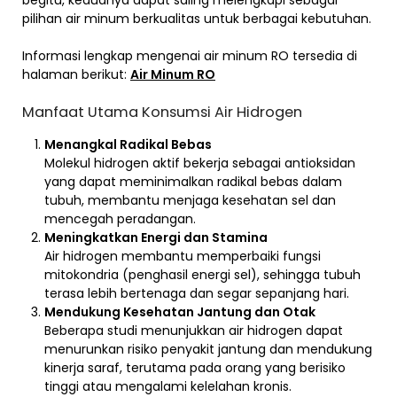
begitu, keduanya dapat saling melengkapi sebagai
pilihan air minum berkualitas untuk berbagai kebutuhan.
Informasi lengkap mengenai air minum RO tersedia di
halaman berikut:
Air Minum RO
Manfaat Utama Konsumsi Air Hidrogen
Menangkal Radikal Bebas
Molekul hidrogen aktif bekerja sebagai antioksidan
yang dapat meminimalkan radikal bebas dalam
tubuh, membantu menjaga kesehatan sel dan
mencegah peradangan.
Meningkatkan Energi dan Stamina
Air hidrogen membantu memperbaiki fungsi
mitokondria (penghasil energi sel), sehingga tubuh
terasa lebih bertenaga dan segar sepanjang hari.
Mendukung Kesehatan Jantung dan Otak
Beberapa studi menunjukkan air hidrogen dapat
menurunkan risiko penyakit jantung dan mendukung
kinerja saraf, terutama pada orang yang berisiko
tinggi atau mengalami kelelahan kronis.