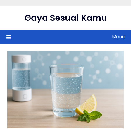
Skip
to
Gaya Sesuai Kamu
content
Menu