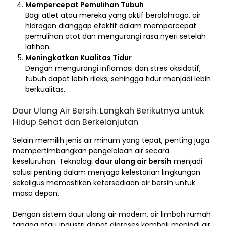
Mempercepat Pemulihan Tubuh
Bagi atlet atau mereka yang aktif berolahraga, air
hidrogen dianggap efektif dalam mempercepat
pemulihan otot dan mengurangi rasa nyeri setelah
latihan.
Meningkatkan Kualitas Tidur
Dengan mengurangi inflamasi dan stres oksidatif,
tubuh dapat lebih rileks, sehingga tidur menjadi lebih
berkualitas.
Daur Ulang Air Bersih: Langkah Berikutnya untuk
Hidup Sehat dan Berkelanjutan
Selain memilih jenis air minum yang tepat, penting juga
mempertimbangkan pengelolaan air secara
keseluruhan. Teknologi
daur ulang air bersih
menjadi
solusi penting dalam menjaga kelestarian lingkungan
sekaligus memastikan ketersediaan air bersih untuk
masa depan.
Dengan sistem daur ulang air modern, air limbah rumah
tangga atau industri dapat diproses kembali menjadi air