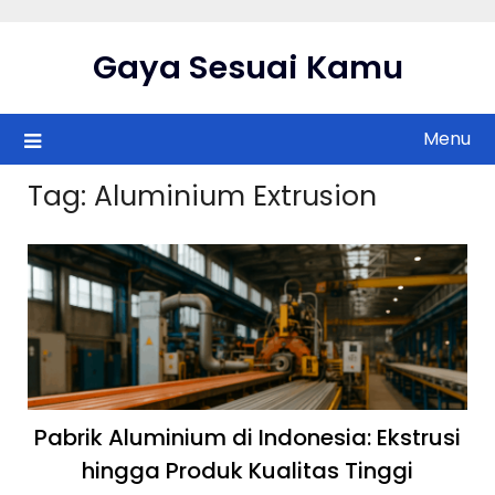
Skip
to
Gaya Sesuai Kamu
content
Menu
Tag:
Aluminium Extrusion
Pabrik Aluminium di Indonesia: Ekstrusi
hingga Produk Kualitas Tinggi